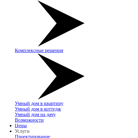
Комплексные решения
Умный дом в квартиру
Умный дом в коттедж
Умный дом на дачу
Возможности
Цены
Услуги
Проектирование