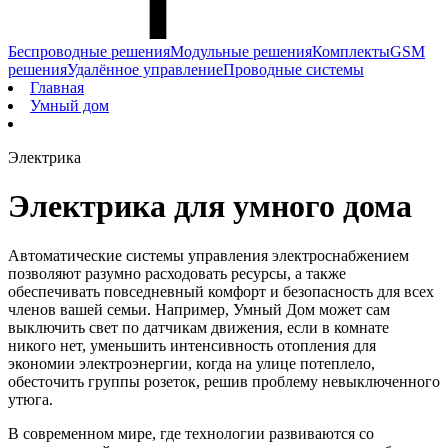
Беспроводные решения
Модульные решения
Комплекты
GSM
решения
Удалённое управление
Проводные системы
Главная
Умный дом
Электрика
Электрика для умного дома
Автоматические системы управления электроснабжением
позволяют разумно расходовать ресурсы, а также
обеспечивать повседневный комфорт и безопасность для всех
членов вашей семьи. Например, Умный Дом может сам
выключить свет по датчикам движения, если в комнате
никого нет, уменьшить интенсивность отопления для
экономии электроэнергии, когда на улице потеплело,
обесточить группы розеток, решив проблему невыключенного
утюга.
В современном мире, где технологии развиваются со