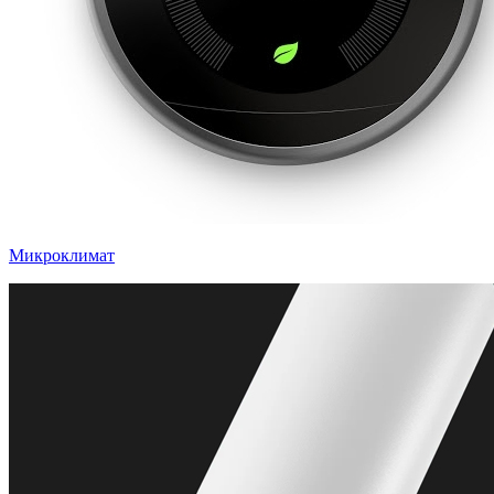
Микроклимат