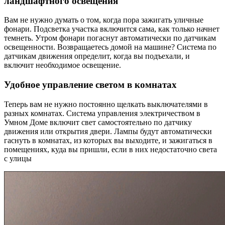
ландшафтного освещения
Вам не нужно думать о том, когда пора зажигать уличные
фонари. Подсветка участка включится сама, как только начнет
темнеть. Утром фонари погаснут автоматически по датчикам
освещенности. Возвращаетесь домой на машине? Система по
датчикам движения определит, когда вы подъехали, и
включит необходимое освещение.
Удобное управление светом в комнатах
Теперь вам не нужно постоянно щелкать выключателями в
разных комнатах. Система управления электричеством в
Умном Доме включит свет самостоятельно по датчику
движения или открытия двери. Лампы будут автоматически
гаснуть в комнатах, из которых вы выходите, и зажигаться в
помещениях, куда вы пришли, если в них недостаточно света
с улицы