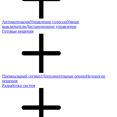
Автоматизация
Управление голосом
Умные
выключатели
Дистанционное управление
Готовые решения
Премиальный сегмент
Дополнительные опции
Недорогие
решения
Разработка систем