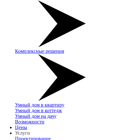
Комплексные решения
Умный дом в квартиру
Умный дом в коттедж
Умный дом на дачу
Возможности
Цены
Услуги
Проектирование