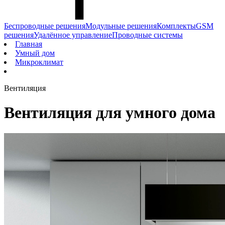
Беспроводные решения
Модульные решения
Комплекты
GSM
решения
Удалённое управление
Проводные системы
Главная
Умный дом
Микроклимат
Вентиляция
Вентиляция для умного дома