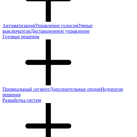
Автоматизация
Управление голосом
Умные
выключатели
Дистанционное управление
Готовые решения
Премиальный сегмент
Дополнительные опции
Недорогие
решения
Разработка систем