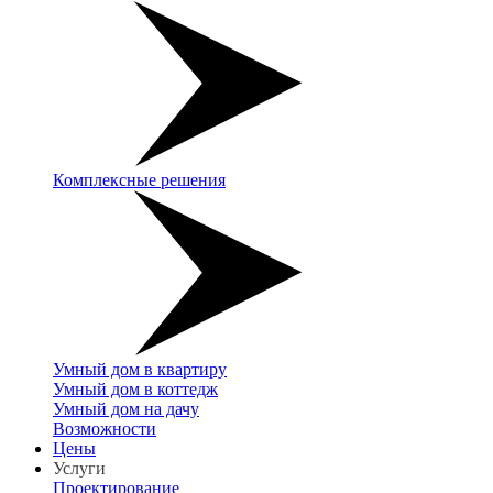
Комплексные решения
Умный дом в квартиру
Умный дом в коттедж
Умный дом на дачу
Возможности
Цены
Услуги
Проектирование