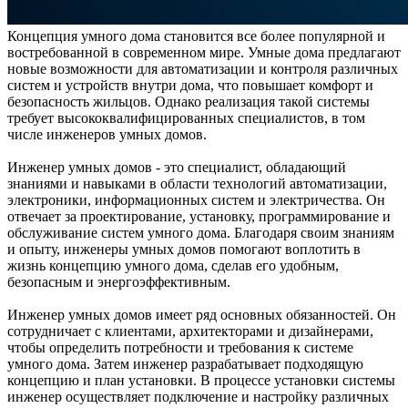
Концепция умного дома становится все более популярной и
востребованной в современном мире. Умные дома предлагают
новые возможности для автоматизации и контроля различных
систем и устройств внутри дома, что повышает комфорт и
безопасность жильцов. Однако реализация такой системы
требует высококвалифицированных специалистов, в том
числе инженеров умных домов.
Инженер умных домов - это специалист, обладающий
знаниями и навыками в области технологий автоматизации,
электроники, информационных систем и электричества. Он
отвечает за проектирование, установку, программирование и
обслуживание систем умного дома. Благодаря своим знаниям
и опыту, инженеры умных домов помогают воплотить в
жизнь концепцию умного дома, сделав его удобным,
безопасным и энергоэффективным.
Инженер умных домов имеет ряд основных обязанностей. Он
сотрудничает с клиентами, архитекторами и дизайнерами,
чтобы определить потребности и требования к системе
умного дома. Затем инженер разрабатывает подходящую
концепцию и план установки. В процессе установки системы
инженер осуществляет подключение и настройку различных