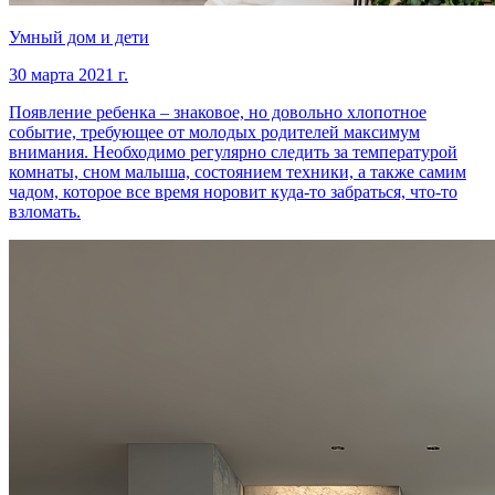
Умный дом и дети
30 марта 2021 г.
Появление ребенка – знаковое, но довольно хлопотное
событие, требующее от молодых родителей максимум
внимания. Необходимо регулярно следить за температурой
комнаты, сном малыша, состоянием техники, а также самим
чадом, которое все время норовит куда-то забраться, что-то
взломать.