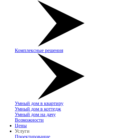
Комплексные решения
Умный дом в квартиру
Умный дом в коттедж
Умный дом на дачу
Возможности
Цены
Услуги
Проектирование