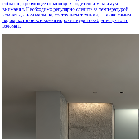
событие, требующее от молодых родителей максимум
внимания. Необходимо регулярно следить за температурой
комнаты, сном малыша, состоянием техники, а также самим
чадом, которое все время норовит куда-то забраться, что-то
взломать.