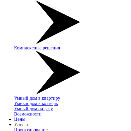
Комплексные решения
Умный дом в квартиру
Умный дом в коттедж
Умный дом на дачу
Возможности
Цены
Услуги
Проектирование