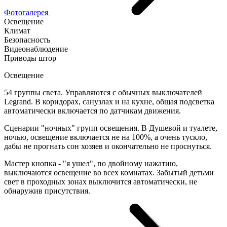
Фотогалерея
Освещение
Климат
Безопасность
Видеонаблюдение
Приводы штор
Освещение
54 группы света. Управляются с обычных выключателей
Legrand. В коридорах, санузлах и на кухне, общая подсветка
автоматически включается по датчикам движения.
Сценарии "ночных" групп освещения. В Душевой и туалете,
ночью, освещение включается не на 100%, а очень тускло,
дабы не прогнать сон хозяев и окончательно не проснуться.
Мастер кнопка - "я ушел", по двойному нажатию,
выключаются освещение во всех комнатах. Забытый детьми
свет в проходных зонах выключится автоматически, не
обнаружив присутствия.